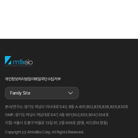
개인정보처리방침
이메일무단수집거부
Family Site
본사/연구소:
경기도 하남시 미사대로 540, B동 A-801,802,826,828,829,830호
GMP:
경기도 하남시 하남대로 947, A동 901,902,903,904,1304호
지점:
서울시 도봉구 마들로 13길 61, 2동 606호 (창동, 씨드큐브 창동)
Copyright (c) AmtixBio Corp, All Rights Reserved.