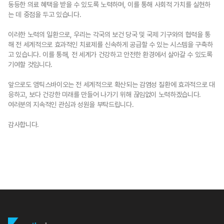
동등한 의료 혜택을 받을 수 있도록 노력하며, 이를 통해 사회적 가치를 실현하
는 데 중점을 두고 있습니다.
이러한 노력의 일환으로, 우리는 각국의 보건 당국 및 국제 기구와의 협력을 통
해 전 세계적으로 효과적인 치료제를 신속하게 공급할 수 있는 시스템을 구축하
고 있습니다. 이를 통해, 전 세계가 건강하고 안전한 환경에서 살아갈 수 있도록
기여할 것입니다.
앞으로도 앰틱스바이오는 전 세계적으로 확산되는 감염성 질환에 효과적으로 대
응하고, 보다 건강한 미래를 만들어 나가기 위해 끊임없이 노력하겠습니다.
여러분의 지속적인 관심과 성원을 부탁드립니다.
감사합니다.