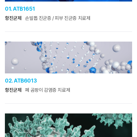
01. ATB1651
항진균제
손발톱 진균증 / 피부 진균증 치료제
02. ATB6013
항진균제
폐 곰팡이 감염증 치료제