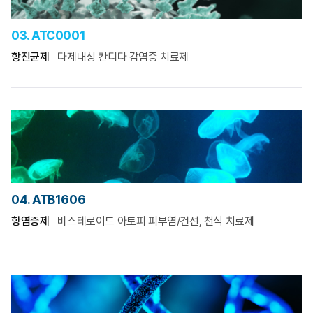
03. ATC0001
항진균제
다제내성 칸디다 감염증 치료제
04. ATB1606
항염증제
비스테로이드 아토피 피부염/건선, 천식 치료제