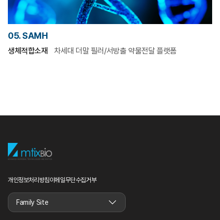
05. SAMH
생체적합소재
차세대 더말 필러/서방출 약물전달 플랫폼
개인정보처리방침
이메일무단수집거부
Family Site