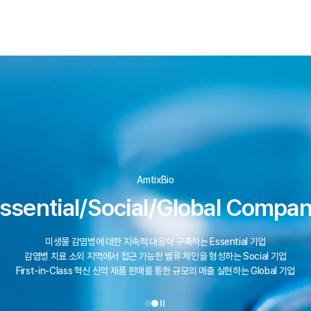
AmtixBio
ssential/Social/Global Compa
미생물 감염병에 대한 지속적 대응력 구축하는 Essential 기업
감염병 치료 소외 지역에서 접근 가능한 밸류 체인을 형성하는 Social 기업
First-in-Class 혁신 신약 제품 판매를 통한 규모의 매출 실현하는 Global 기업