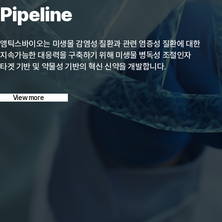
Pipeline
앰틱스바이오는 미생물 감염성 질환과 관련 염증성 질환에 대한
지속가능한 대응력을 구축하기 위해 미생물 병독성 조절인자
타겟 기반 및 약물성 기반의 혁신 신약을 개발합니다.
View more