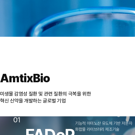
AmtixBio
미생물 감염성 질환 및 관련 질환의 극복을 위한
혁신 신약을 개발하는 글로벌 기업
01
기능적 아미노산 유도체 기반 저분자
화합물 라이브러리 제조기술