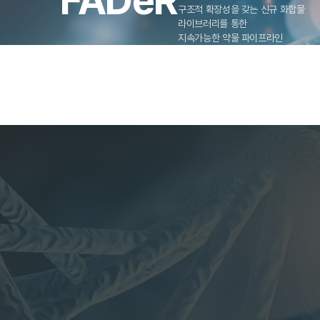
FADeR
구조적 확장성을 갖는 신규 화합물
라이브러리를 통한
지속가능한 약물 파이프라인