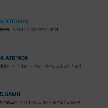
3. ATC0001
진균제
다제내성 칸디다 감염증 치료제
4. ATB1606
염증제
비스테로이드 아토피 피부염/건선, 천식 치료제
5. SAMH
체적합소재
차세대 더말 필러/서방출 약물전달 플랫폼