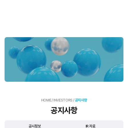
HOME
/
INVESTORS
/
공지사항
공지사항
공시정보
IR 자료